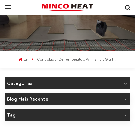
Lar
Controlador De Temperatura WiFi Smart Graffiti
Categorias
Blog Mais Recente
Tag