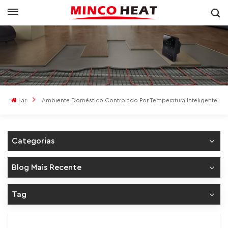
Lar
Ambiente Doméstico Controlado Por Temperatura Inteligente
Categorias
Blog Mais Recente
Tag