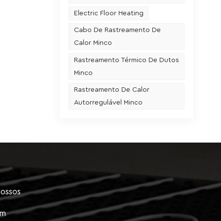
Electric Floor Heating
Cabo De Rastreamento De
Calor Minco
Rastreamento Térmico De Dutos
Minco
Rastreamento De Calor
Autorregulável Minco
nossos
em