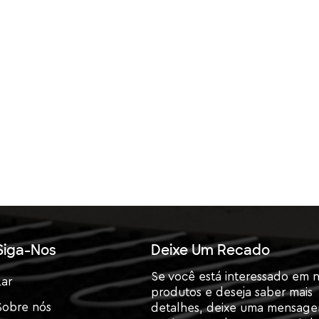
Siga-Nos
Deixe Um Recado
Se você está interessado em 
Lar
produtos e deseja saber mais
Sobre nós
detalhes, deixe uma mensag