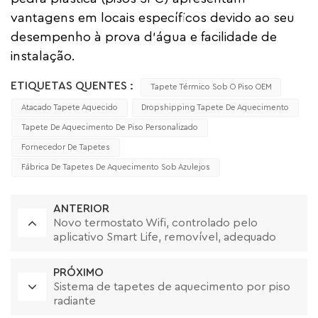
vantagens em locais específicos devido ao seu
desempenho à prova d'água e facilidade de
instalação.
ETIQUETAS QUENTES :
Tapete Térmico Sob O Piso OEM
Atacado Tapete Aquecido
Dropshipping Tapete De Aquecimento
Tapete De Aquecimento De Piso Personalizado
Fornecedor De Tapetes
Fábrica De Tapetes De Aquecimento Sob Azulejos
ANTERIOR
Novo termostato Wifi, controlado pelo
aplicativo Smart Life, removível, adequado
para muitos tipos de armações
PRÓXIMO
Sistema de tapetes de aquecimento por piso
radiante