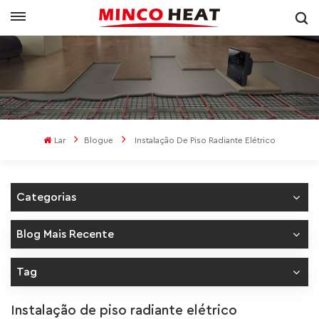
Lar
Blogue
Instalação De Piso Radiante Elétrico
Categorias
Blog Mais Recente
Tag
Instalação de piso radiante elétrico