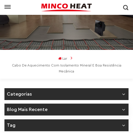
Lar
Cabo De Aquecimento Com Isolamento Mineral E Boa Resistência
Mecânica
Categorias
Blog Mais Recente
Tag