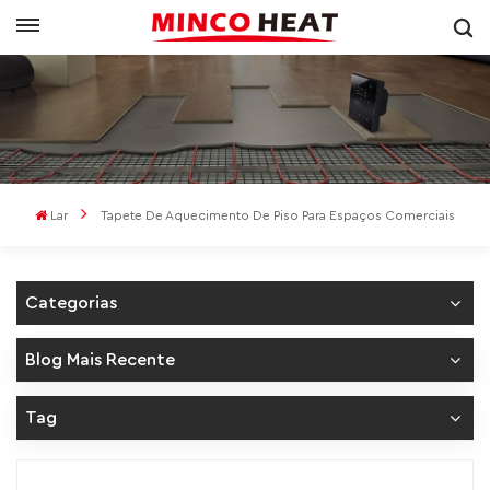
Lar
Tapete De Aquecimento De Piso Para Espaços Comerciais
Categorias
Blog Mais Recente
Tag